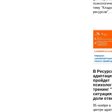
психологиче
тему "Кладо
ресурсов"...
В Ресурс
адаптаци
пройдет
психолог
тренинг 
ситуация
доли отв
05 ноября в
центре адап