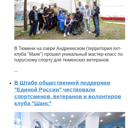
В Тюмени на озере Андреевском (территория яхт-
клуба "Маяк") прошел уникальный мастер-класс по
парусному спорту для тюменских ветеранов
...
В Штабе общественной поддержки
"Единой России" чествовали
спортсменов, ветеранов и волонтеров
клуба "Шанс"