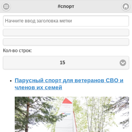
#спорт
Кол-во строк:
15
Парусный спорт для ветеранов СВО и
членов их семей