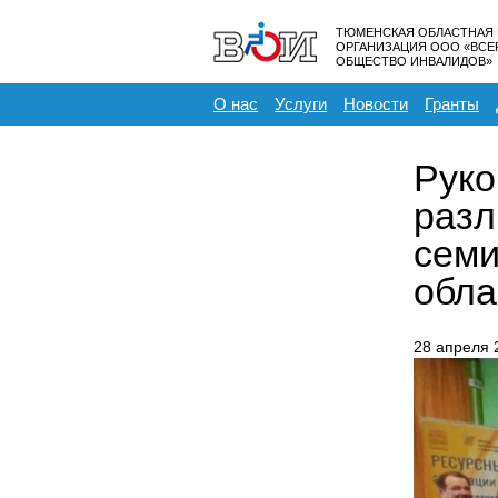
ТЮМЕНСКАЯ ОБЛАСТНАЯ
ОРГАНИЗАЦИЯ ООО «ВС
ОБЩЕСТВО ИНВАЛИДОВ»
О нас
Услуги
Новости
Гранты
Руко
разл
семи
обла
28 апреля 