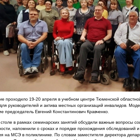
е проходило 19-20 апреля в учебном центре Тюменской областно
для руководителей и актива местных организаций инвалидов. Мод
е председатель Евгений Константинович Кравченко.
 столе в рамках семинарских занятий обсудили важные вопросы с
ости, напомнили о сроках и порядке прохождения обследований 
я на МСЭ в поликлинике. По словам заместителя директора депа