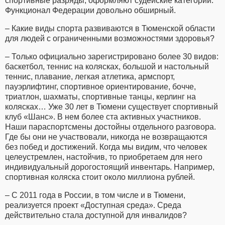
спортивные разряды, оформляют судейские категории.
Функционал Федерации довольно обширный.
– Какие виды спорта развиваются в Тюменской области
для людей с ограниченными возможностями здоровья?
– Только официально зарегистрировано более 30 видов:
баскетбол, теннис на колясках, большой и настольный
теннис, плавание, легкая атлетика, армспорт,
пауэрлифтинг, спортивное ориентирование, бочче,
триатлон, шахматы, спортивные танцы, керлинг на
колясках… Уже 30 лет в Тюмени существует спортивный
клуб «Шанс». В нем более ста активных участников.
Наши параспортсмены достойны отдельного разговора.
Где бы они не участвовали, никогда не возвращаются
без побед и достижений. Когда мы видим, что человек
целеустремлен, настойчив, то приобретаем для него
индивидуальный дорогостоящий инвентарь. Например,
спортивная коляска стоит около миллиона рублей.
– С 2011 года в России, в том числе и в Тюмени,
реализуется проект «Доступная среда». Среда
действительно стала доступной для инвалидов?