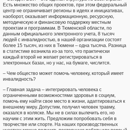
Есть множество общих проектов, при этом федеральный
центр не ограничивает регионы в идеях и инициативах,
наоборот, оказывает информационную, ресурсную,
методическую и финансовую поддержку местным
проектам и программам. В Тюменской области, по
данным официального электронного учета, 8 тысяч
людей с инвалидностью, в нашей организации состоят
более 15 тысяч, из них в Тюмени – одна тысяча. Разница
в статистике возникла из-за того, что практически
каждый второй не желает регистрироваться в
электронных базах, но у нас, на бумаге, числится.
– Чем общество может помочь человеку, который имеет
инвалидность?
– Главная задача – интегрировать человека с
ограниченными возможностями здоровья в социум,
помочь ему найти свое место в жизни, адаптироваться к
внешнему миру. Допустим, получил человек травму,
оказался в коляске. Мы не в силах вылечить его, но
научим с этим жить. Предложим попробовать себя в
творчестве или спорте. На наших производственных