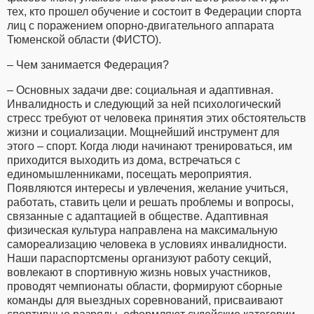
тех, кто прошел обучение и состоит в Федерации спорта
лиц с поражением опорно-двигательного аппарата
Тюменской области (ФИСТО).
– Чем занимается Федерация?
– Основных задачи две: социальная и адаптивная.
Инвалидность и следующий за ней психологический
стресс требуют от человека принятия этих обстоятельств
жизни и социализации. Мощнейший инструмент для
этого – спорт. Когда люди начинают тренироваться, им
приходится выходить из дома, встречаться с
единомышленниками, посещать мероприятия.
Появляются интересы и увлечения, желание учиться,
работать, ставить цели и решать проблемы и вопросы,
связанные с адаптацией в обществе. Адаптивная
физическая культура направлена на максимальную
самореализацию человека в условиях инвалидности.
Наши параспортсмены организуют работу секций,
вовлекают в спортивную жизнь новых участников,
проводят чемпионаты области, формируют сборные
команды для выездных соревнований, присваивают