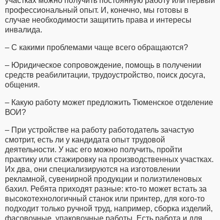
участках можно получить постоянную работу или первый
профессиональный опыт. И, конечно, мы готовы в
случае необходимости защитить права и интересы
инвалида.
– С какими проблемами чаще всего обращаются?
– Юридическое сопровождение, помощь в получении
средств реабилитации, трудоустройство, поиск досуга,
общения.
– Какую работу может предложить Тюменское отделение
ВОИ?
– При устройстве на работу работодатель зачастую
смотрит, есть ли у кандидата опыт трудовой
деятельности. У нас его можно получить, пройти
практику или стажировку на производственных участках.
Их два, они специализируются на изготовлении
рекламной, сувенирной продукции и полиэтиленовых
бахил. Ребята приходят разные: кто-то может встать за
высокотехнологичный станок или принтер, для кого-то
подходит только ручной труд, например, сборка изделий,
фасовочные, упаковочные работы. Есть работа и для