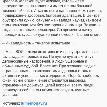
креслом-коляской будет человек, который сам
передвигается на коляске и имеет в этом большой
жизненный опыт. И так по всем направлениям: гигиена,
поддержание здоровья, бытовая адаптация. В Центре
обустроили кухню, санузел – инвалида научат, как всем
этим пользоваться без посторонней помощи. Закупили
сюда спортивные тренажеры. Со временем начнут
проводить курсы ситуационной помощи. Планов много.
– Инвалидность – тяжелое испытание…
– Мы в ВОИ – люди позитивные и целеустремленные.
Есть задачи – решаем их. Не нужно думать, что тут
депрессивные настроения, а люди ущербные и
обиженные судьбой. Вовсе нет. При желании люди с
ограниченными возможностями здоровья столь же
активны и успешны, как и здоровые. Порой, наоборот,
физические ограничения становятся вызовом,
стремлением добиться целей вопреки всему. Люди
реализуют себя, а мы помогаем создать нужные
условия.
Источник:
tumentoday.ru