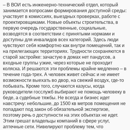
– В ВОИ есть инженерно-технический отдел, который
занимается вопросами формирования доступной среды:
участвует в комиссиях, выездных проверках, работе с
проектировщиками. Новые объекты строительства, в
первую очередь государственные, социальные,
возводятся в соответствии с принятыми нормами и
доступны для инвалидов всех категорий. Здесь люди
чувствуют себя комфортно как внутри помещений, так и
на прилегающих территориях. Трудности сохраняются в
старой застройке: зачастую в домах нет пандусов, а
входные группы узкие, через которые не проходит
коляска. И решаются эти проблемы крайне медленно – в
течение года-трех. А человек живет сейчас и не имеет
возможности выехать во двор, на свежий воздух, где-то
побывать. Кроме того, случаются казусы, когда
руководители госслужб выбирают не помощь человеку в
беде, а судебные тяжбы. Не всегда и бизнес идет
навстречу: небольшие, до 1500 кв метров помещения не
попадают под закон об обязательной экспертизе,
поэтому речь о доступности на этих объектах не идет.
Этим грешат владельцы компаний в сфере услуг,
аптечные сети. Нивелируют проблему тем, что