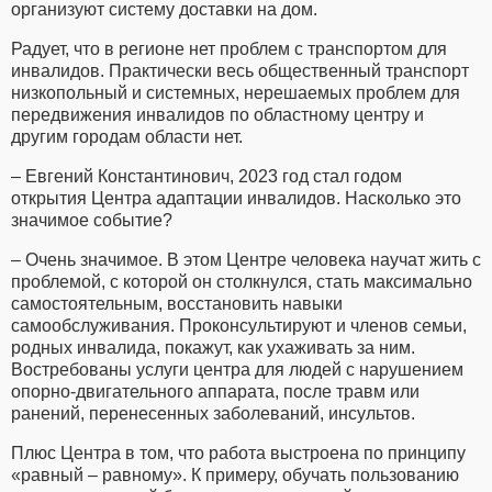
организуют систему доставки на дом.
Радует, что в регионе нет проблем с транспортом для
инвалидов. Практически весь общественный транспорт
низкопольный и системных, нерешаемых проблем для
передвижения инвалидов по областному центру и
другим городам области нет.
– Евгений Константинович, 2023 год стал годом
открытия Центра адаптации инвалидов. Насколько это
значимое событие?
– Очень значимое. В этом Центре человека научат жить с
проблемой, с которой он столкнулся, стать максимально
самостоятельным, восстановить навыки
самообслуживания. Проконсультируют и членов семьи,
родных инвалида, покажут, как ухаживать за ним.
Востребованы услуги центра для людей с нарушением
опорно-двигательного аппарата, после травм или
ранений, перенесенных заболеваний, инсультов.
Плюс Центра в том, что работа выстроена по принципу
«равный – равному». К примеру, обучать пользованию