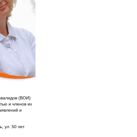
нвалидов (ВОИ)
тью и членов их
аявлений и
, ул. 50 лет