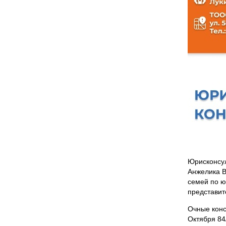
Юрисконсул
Анжелика В
семей по ю
представит
Очные конс
Октября 84