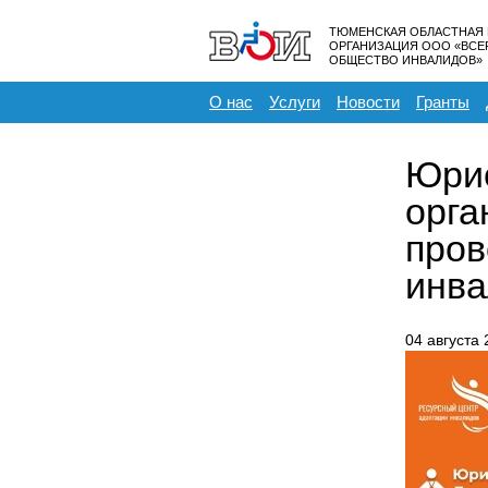
ТЮМЕНСКАЯ ОБЛАСТНАЯ
ОРГАНИЗАЦИЯ ООО «ВС
ОБЩЕСТВО ИНВАЛИДОВ»
О нас
Услуги
Новости
Гранты
Юрис
орга
пров
инв
04 августа