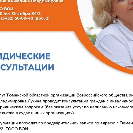
ьт Тюменской областной организации Всероссийского общества и
ладимировна Лукина проводит консультации граждан с инвалиднос
ридическим вопросам (без оказания услуг по написанию исковых з
ельства в судах и иных организациях).
ультации проходят по предварительной записи по адресу: г. Тюмень
/2, ТООО ВОИ.