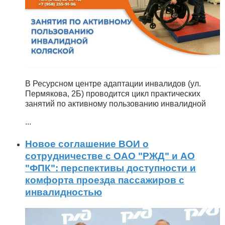
В Ресурсном центре адаптации инвалидов (ул.
Пермякова, 2Б) проводится цикл практических
занятий по активному пользованию инвалидной
...
Новое соглашение ВОИ о
сотрудничестве с ОАО "РЖД" и АО
"ФПК": перспективы доступности и
комфорта проезда пассажиров с
инвалидностью