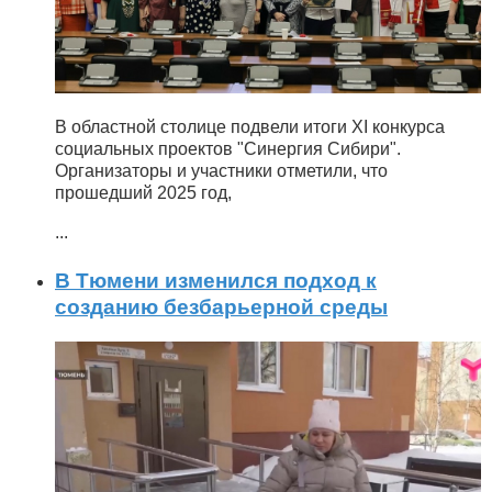
В областной столице подвели итоги XI конкурса
социальных проектов "Синергия Сибири".
Организаторы и участники отметили, что
прошедший 2025 год,
...
В Тюмени изменился подход к
созданию безбарьерной среды