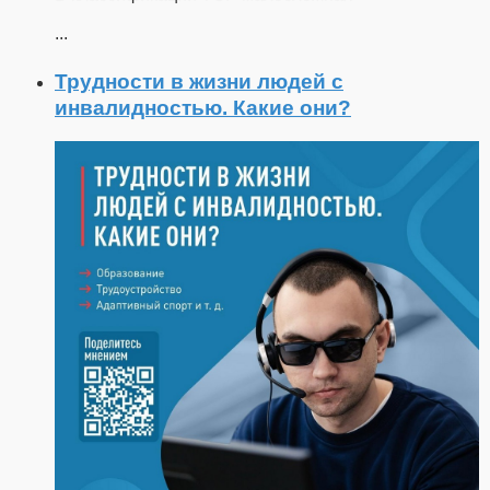
...
Трудности в жизни людей с
инвалидностью. Какие они?