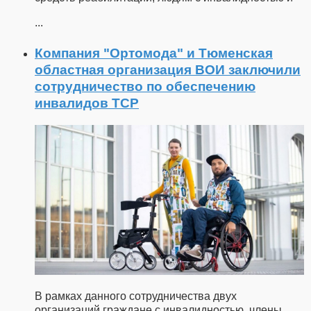
...
Компания "Ортомода" и Тюменская
областная организация ВОИ заключили
сотрудничество по обеспечению
инвалидов ТСР
В рамках данного сотрудничества двух
организаций граждане с инвалидностью, члены