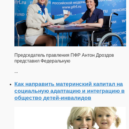
Председатель правления ПФР Антон Дроздов
представил Федеральную
...
Как направить материнский капитал на
социальную адаптацию и интеграцию в
общество детей-инвалидов