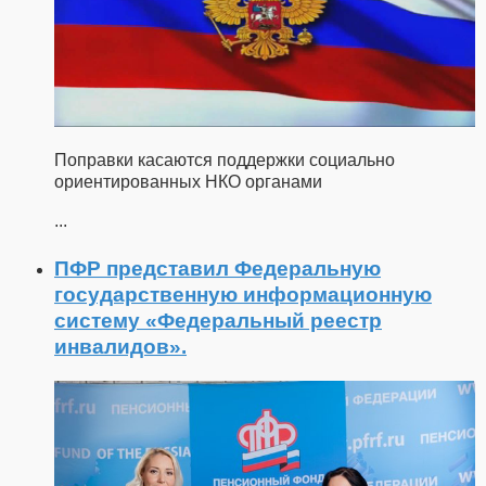
Поправки касаются поддержки социально
ориентированных НКО органами
...
ПФР представил Федеральную
государственную информационную
систему «Федеральный реестр
инвалидов».