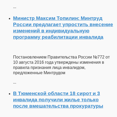
...
Министр Максим Топилин: Минтруд
России предлагает упростить внесение
изменений в индивидуальную
программу реабилитации инвалида
Постановлением Правительства России №772 от
10 августа 2016 года утверждены изменения в
правила признания лица инвалидом,
предложенные Минтрудом
...
В Тюменской области 18 сирот и 3
инвалида получили жилье только
после вмешательства прокуратуры