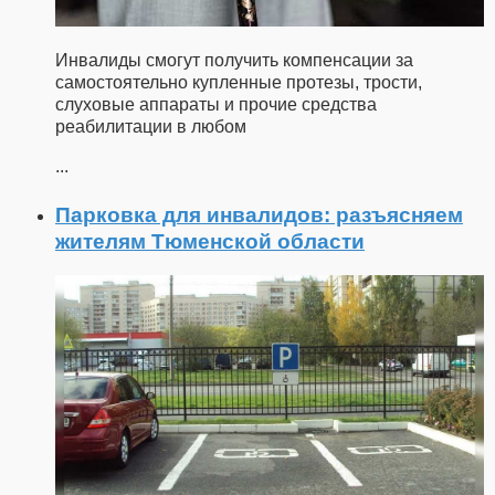
Инвалиды смогут получить компенсации за
самостоятельно купленные протезы, трости,
слуховые аппараты и прочие средства
реабилитации в любом
...
Парковка для инвалидов: разъясняем
жителям Тюменской области