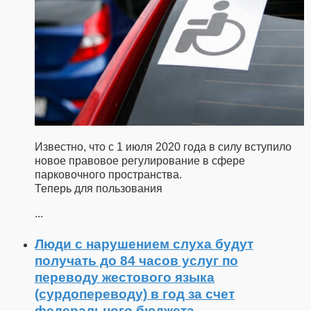
Известно, что с 1 июля 2020 года в силу вступило
новое правовое регулирование в сфере
парковочного пространства.
Теперь для пользования
...
Люди с нарушением слуха будут
получать до 84 часов услуг по
переводу жестового языка
(сурдопереводу) в год за счет
федерального бюджета