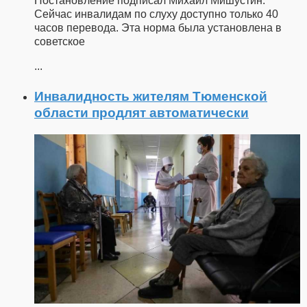
Постановление подписал Михаил Мишустин.
Сейчас инвалидам по слуху доступно только 40
часов перевода. Эта норма была установлена в
советское
...
Инвалидность жителям Тюменской
области продлят автоматически