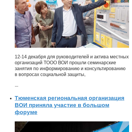
12-14 декабря для руководителей и актива местных
организаций ТООО ВОИ прошли семинарские
занятия по информированию и консультированию
в вопросах социальной защиты,
...
Тюменская региональная организация
ВОИ приняла участие в большом
форуме