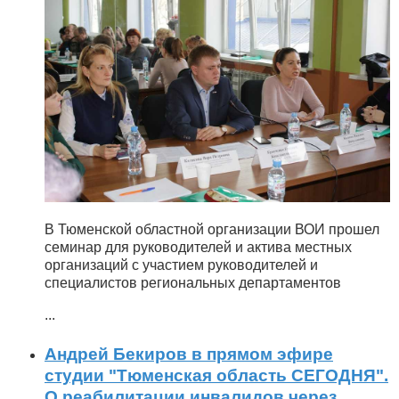
В Тюменской областной организации ВОИ прошел
семинар для руководителей и актива местных
организаций с участием руководителей и
специалистов региональных департаментов
...
Андрей Бекиров в прямом эфире
студии "Тюменская область СЕГОДНЯ".
О реабилитации инвалидов через